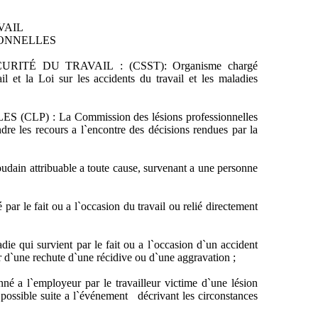
VAIL
IONNELLES
TÉ DU TRAVAIL : (CSST): Organisme chargé
ail et la Loi sur les accidents du travail et les maladies
) : La Commission des lésions professionnelles
ndre les recours a l`encontre des décisions rendues par la
 attribuable a toute cause, survenant a une personne
 fait ou a l`occasion du travail ou relié directement
i survient par le fait ou a l`occasion d`un accident
ir d`une rechute d`une récidive ou d`une aggravation ;
`employeur par le travailleur victime d`une lésion
ôt possible suite a l`événement décrivant les circonstances