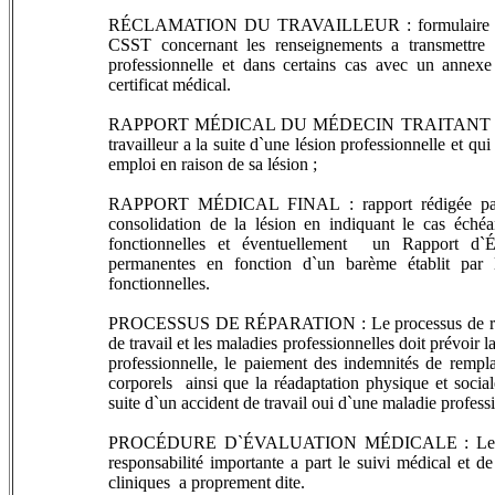
RÉCLAMATION DU TRAVAILLEUR : formulaire ``Réclam
CSST concernant les renseignements a transmettre 
professionnelle et dans certains cas avec un annex
certificat médical.
RAPPORT MÉDICAL DU MÉDECIN TRAITANT : certific
travailleur a la suite d`une lésion professionnelle et qui
emploi en raison de sa lésion ;
RAPPORT MÉDICAL FINAL : rapport rédigée par le 
consolidation de la lésion en indiquant le cas échéan
fonctionnelles et éventuellement un Rapport d`É
permanentes en fonction d`un barème établit par 
fonctionnelles.
PROCESSUS DE RÉPARATION : Le processus de réparat
de travail et les maladies professionnelles doit prévoir l
professionnelle, le paiement des indemnités de rem
corporels ainsi que la réadaptation physique et social
suite d`un accident de travail oui d`une maladie profess
PROCÉDURE D`ÉVALUATION MÉDICALE : Le médecin
responsabilité importante a part le suivi médical et d
cliniques a proprement dite.