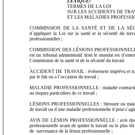
LEXIQUE:
TERMES DE LA LOI
SUR LES ACCIDENTS DE TRA
ET LES MALADIES PROFESS
COMMISSION DE LA SANTÉ ET DE LA SÉCURI
d`appliquer la Loi sur la santé et la sécurité du trav
professionnelles ;
COMMISSION DES LÉSIONS PROFESSIONNELLES (CLP
est un tribunal administratif dont le mandat est d`ente
Commission de la santé et de la sécurité du travail.
ACCIDENT DE TRAVAIL : événement imprévu et soudain
par le fait ou a l`occasion du travail ;
MALADIE PROFESSIONNELLE : maladie contracté par le
au risques particuliers de ce travail ;
LÉSIONS PROFESSIONNELLES : blessure ou maladie qu
de travail ou d`une maladie professionnelle il peut s`ag
AVIS DE LÉSION PROFESSIONNELLE : avis donné a l
professionnelle avant de quitter le travail ou le plus t
de survenance de la lésion professionnelle ;