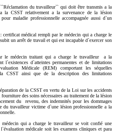
ation du travailleur`` qui doit être transmis a la
a la CSST relativement a la survenance de la lésion
e pour maladie professionnelle accompagnée aussi d`un
at médical rempli par le médecin qui a charge le
 subit un arrêt de travail et qui est incapable d`exercer son
médecin traitant qui a charge le travailleur a la
t l`existences d`atteintes permanentes et de limitations
valuation Médicale (REM) comportant les séquelles
la CSST ainsi que de la description des limitations
ion de la CSST en vertu de la Loi sur les accidents
a fourniture des soins nécessaires au traitement de la lésion
placement du revenu, des indemnités pour les dommages
e du travailleur victime d`une lésion professionnelle a la
ionnelle.
 qui a charge le travailleur se voit confié une
e l`évaluation médicale soit les examens cliniques et para